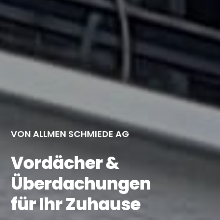
VON ALLMEN SCHMIEDE AG
Vordächer &
Überdachungen
für Ihr Zuhause